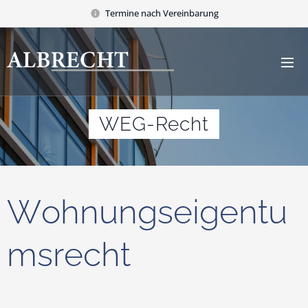
Termine nach Vereinbarung
WEG-Recht
Wohnungseigentu
msrecht