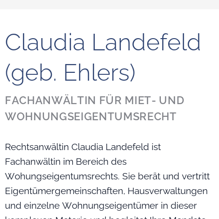
Claudia Landefeld
(geb. Ehlers)
FACHANWÄLTIN FÜR MIET- UND
WOHNUNGSEIGENTUMSRECHT
Rechtsanwältin Claudia Landefeld ist
Fachanwältin im Bereich des
Wohungseigentumsrechts. Sie berät und vertritt
Eigentümergemeinschaften, Hausverwaltungen
und einzelne Wohnungseigentümer in dieser