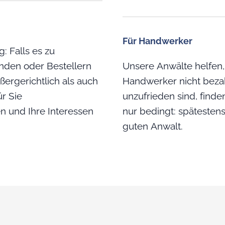
Für Handwerker
: Falls es zu
unden oder Bestellern
Unsere Anwälte helfen,
ßergerichtlich als auch
Handwerker nicht bezah
ür Sie
unzufrieden sind, finden
n und Ihre Interessen
nur bedingt: spätestens
guten Anwalt.