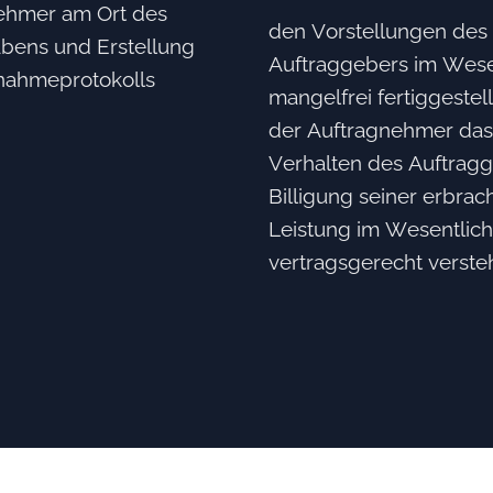
ehmer am Ort des
den Vorstellungen des
bens und Erstellung
Auftraggebers im Wese
nahmeprotokolls
mangelfrei fertiggestell
der Auftragnehmer das
Verhalten des Auftragg
Billigung seiner erbrac
Leistung im Wesentlic
vertragsgerecht verste