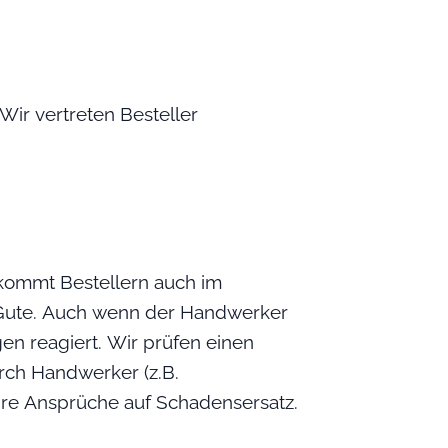
ir vertreten Besteller
kommt Bestellern auch im
Gute. Auch wenn der Handwerker
en reagiert. Wir prüfen einen
ch Handwerker (z.B.
re Ansprüche auf Schadensersatz.