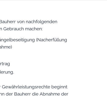
r Bauherr von nachfolgenden
en Gebrauch machen:
ngelbeseitigung (Nacherfüllung
nahme)
rtrag
erung.
er Gewährleistungsrechte beginnt
enn der Bauherr die Abnahme der