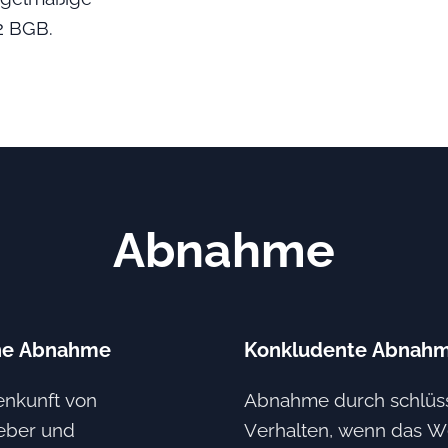
 2 BGB.
Abnahme
he Abnahme
Konkludente Abnah
nkunft von
Abnahme durch schlüs
eber und
Verhalten, wenn das W