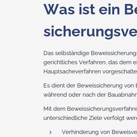
Was ist ein 
sicherungsve
Das selbständige Beweissicherungs
gerichtliches Verfahren, das dem e
Hauptsacheverfahren vorgeschaltet 
Es dient der Beweissicherung von
während oder nach der Bauabnah
Mit dem Beweissicherungsverfahr
unterschiedliche Ziele verfolgt we
Verhinderung von Beweisve