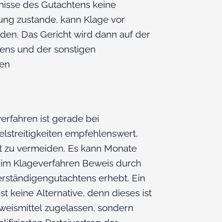
nisse des Gutachtens keine
gung zustande, kann Klage vor
rden. Das Gericht wird dann auf der
ens und der sonstigen
den
rfahren ist gerade bei
streitigkeiten empfehlenswert,
t zu vermeiden. Es kann Monate
t im Klageverfahren Beweis durch
rständigengutachtens erhebt. Ein
t keine Alternative, denn dieses ist
eweismittel zugelassen, sondern