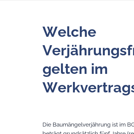
Welche
Verjährungsf
gelten im
Werkvertrag
Die Baumängelverjährung ist im B
beträgt grundsätzlich fünf Jahre (