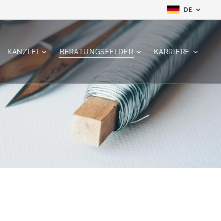
DE
KANZLEI
BERATUNGSFELDER
KARRIERE