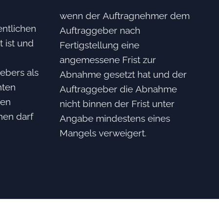
wenn der Auftragnehmer dem
ntlichen
Auftraggeber nach
t ist und
Fertigstellung eine
angemessene Frist zur
ebers als
Abnahme gesetzt hat und der
hten
Auftraggeber die Abnahme
hen
nicht binnen der Frist unter
hen darf
Angabe mindestens eines
Mangels verweigert.