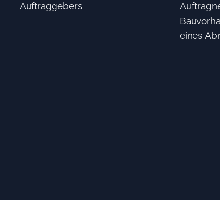
Auftraggebers
Auftragn
Bauvorha
eines Ab