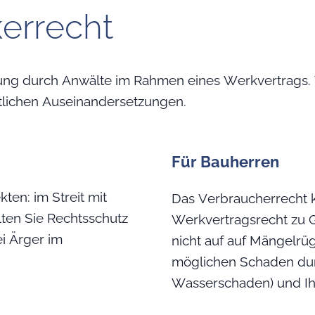
errecht
ung durch Anwälte im Rahmen eines Werkvertrags. W
tlichen Auseinandersetzungen.
Für Bauherren
ten: im Streit mit
Das Verbraucherrecht 
ten Sie Rechtsschutz
Werkvertragsrecht zu 
i Ärger im
nicht auf auf Mängelrüg
möglichen Schaden dur
Wasserschaden) und Ih