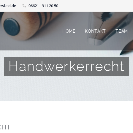
rsfeld.de
06621 - 911 20 50
HOME
KONTAKT
TEAM
Handwerkerrecht
CHT