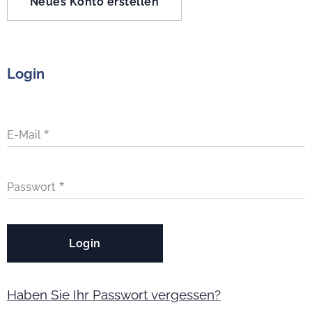
Neues Konto erstellen
Login
E-Mail
Passwort
Login
Haben Sie Ihr Passwort vergessen?