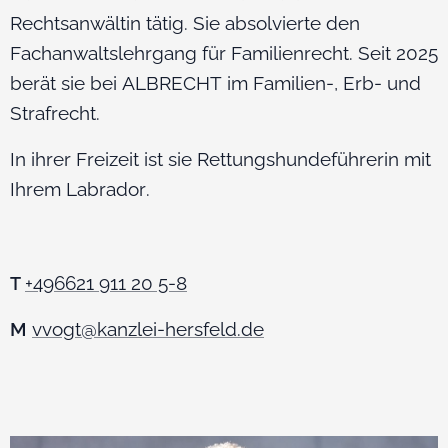
Rechtsanwältin tätig. Sie absolvierte den
Fachanwaltslehrgang für Familienrecht. Seit 2025
berät sie bei ALBRECHT im Familien-, Erb- und
Strafrecht.
In ihrer Freizeit ist sie Rettungshundeführerin mit
Ihrem Labrador.
+496621 911 20 5-8
T
M
vvogt@kanzlei-hersfeld.de