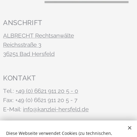
ANSCHRIFT
ALBRECHT Rechtsanwälte
Reichsstraße 3
36251 Bad Hersfeld
KONTAKT
Tel.:
+49 (0) 6621 911 20 5 - 0
Fax: +49 (0) 6621 911 20 5 - 7
E-Mail:
info@kanzlei-hersfeld.de
STAY IN TOUCH
Diese Webseite verwendet Cookies (zu technischen,