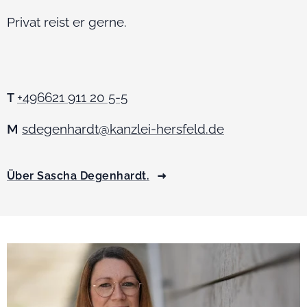
Privat reist er gerne.
+496621 911 20 5-5
T
M
sdegenhardt@kanzlei-hersfeld.de
Über Sascha Degenhardt.