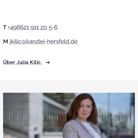
+496621 911 20 5-6
T
M
jkilic@kanzlei-hersfeld.de
Über Julia Kilic.