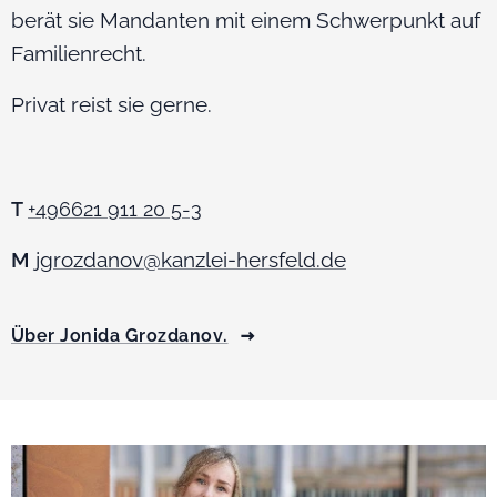
berät sie Mandanten mit einem Schwerpunkt auf
Familienrecht.
Privat reist sie gerne.
T
+496621 911 20 5-3
M
jgrozdanov@kanzlei-hersfeld.de
Über Jonida Grozdanov.