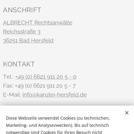
geschiedenen Ehepartners. In solchen Fällen
ANSCHRIFT
kann sich das Verfahren deutlich verlängern,
vor allem bei langer Dauer der Ehe.
ALBRECHT Rechtsanwälte
Reichsstraße 3
36251 Bad Hersfeld
KONTAKT
Tel.:
+49 (0) 6621 911 20 5 - 0
Fax: +49 (0) 6621 911 20 5 - 7
E-Mail:
info@kanzlei-hersfeld.de
STAY IN TOUCH
Diese Webseite verwendet Cookies (zu technischen,
Marketing- und Analysezwecken). Bis auf technisch
Anwalt.de
notwendige sind Cookies für Ihren Besuch nicht