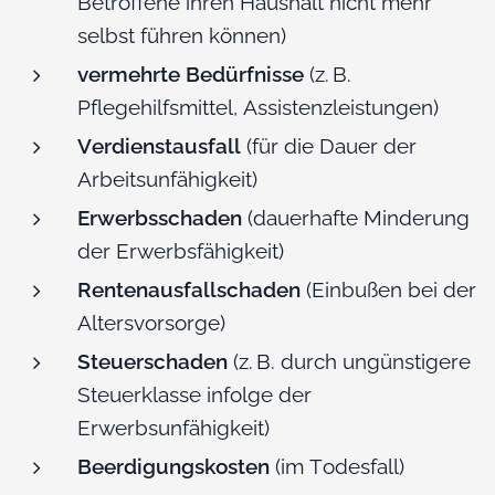
Betroffene ihren Haushalt nicht mehr
selbst führen können)
vermehrte Bedürfnisse
(z. B.
Pflegehilfsmittel, Assistenzleistungen)
Verdienstausfall
(für die Dauer der
Arbeitsunfähigkeit)
Erwerbsschaden
(dauerhafte Minderung
der Erwerbsfähigkeit)
Rentenausfallschaden
(Einbußen bei der
Altersvorsorge)
Steuerschaden
(z. B. durch ungünstigere
Steuerklasse infolge der
Erwerbsunfähigkeit)
Beerdigungskosten
(im Todesfall)