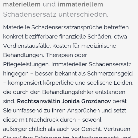
und
materiellem
immateriellem
Schadensersatz unterschieden.
Materielle Schadensersatzansprüche betreffen
konkret bezifferbare finanzielle Schäden, etwa
Verdienstausfälle, Kosten für medizinische
Behandlungen, Therapien oder
Pflegeleistungen. Immaterieller Schadensersatz
hingegen – besser bekannt als Schmerzensgeld
– kompensiert körperliche und seelische Leiden,
die durch den Behandlungsfehler entstanden
sind.
Rechtsanwältin Jonida Grozdanov
berät
Sie umfassend zu Ihren Ansprüchen und setzt
diese mit Nachdruck durch – sowohl
außergerichtlich als auch vor Gericht. Vertrauen
Sie auf ihre Erfahrung im Arzthaftungsrecht und