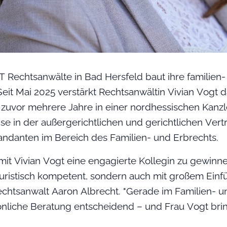
Rechtsanwälte in Bad Hersfeld baut ihre familien-
Seit Mai 2025 verstärkt Rechtsanwältin Vivian Vogt 
r zuvor mehrere Jahre in einer nordhessischen Kanzle
ise in der außergerichtlichen und gerichtlichen Ver
danten im Bereich des Familien- und Erbrechts.
 mit Vivian Vogt eine engagierte Kollegin zu gewinn
juristisch kompetent, sondern auch mit großem Ei
Rechtsanwalt Aaron Albrecht. "Gerade im Familien- un
önliche Beratung entscheidend – und Frau Vogt brin