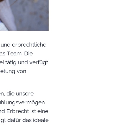
 und erbrechtliche
das Team. Die
i tätig und verfügt
tretung von
en, die unsere
nfühlungsvermögen
d Erbrecht ist eine
gt dafür das ideale