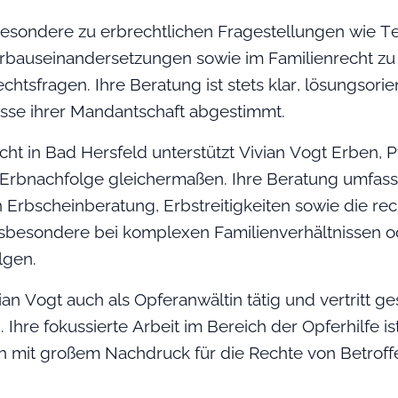
besondere zu erbrechtlichen Fragestellungen wie T
 Erbauseinandersetzungen sowie im Familienrecht z
htsfragen. Ihre Beratung ist stets klar, lösungsorien
isse ihrer Mandantschaft abgestimmt.
cht in Bad Hersfeld unterstützt Vivian Vogt Erben, Pf
Erbnachfolge gleichermaßen. Ihre Beratung umfass
Erbscheinberatung, Erbstreitigkeiten sowie die rec
sbesondere bei komplexen Familienverhältnissen o
lgen.
ian Vogt auch als Opferanwältin tätig und vertritt 
hre fokussierte Arbeit im Bereich der Opferhilfe ist
ich mit großem Nachdruck für die Rechte von Betroff