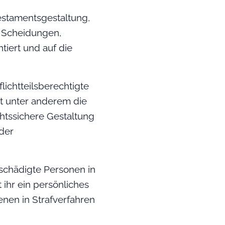
estamentsgestaltung,
u Scheidungen,
tiert und auf die
lichtteilsberechtigte
t unter anderem die
htssichere Gestaltung
der
geschädigte Personen in
 ihr ein persönliches
enen in Strafverfahren