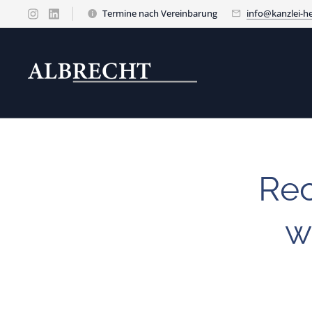
Termine nach Vereinbarung
info@kanzlei-he
Rec
w