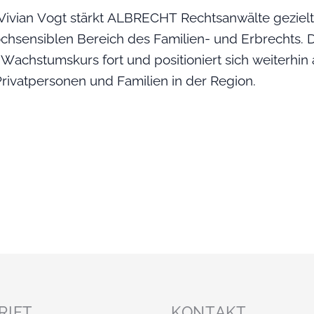
ivian Vogt stärkt ALBRECHT Rechtsanwälte gezielt
hsensiblen Bereich des Familien- und Erbrechts. Di
 Wachstumskurs fort und positioniert sich weiterhin a
rivatpersonen und Familien in der Region.
RIFT
KONTAKT