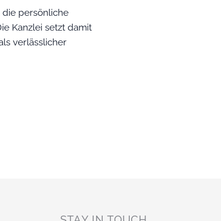
 die persönliche
e Kanzlei setzt damit
ls verlässlicher
STAY IN TOUCH