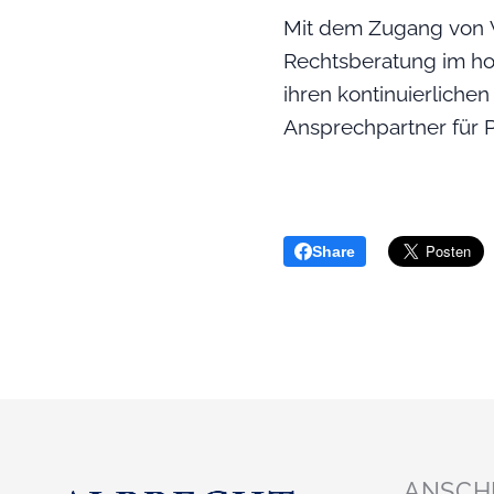
Mit dem Zugang von V
Rechtsberatung im hoc
ihren kontinuierlichen
Ansprechpartner für P
Share
ANSCH