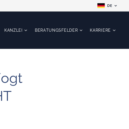
DE
KANZLEI
BERATUNGSFELDER
KARRIERE
Vogt
HT