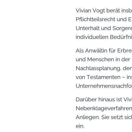
Vivian Vogt berät ins
Pflichtteilsrecht und
Unterhalt und Sorgerec
individuellen Bedürfn
Als Anwältin für Erbre
und Menschen in der 
Nachlassplanung, den 
von Testamenten – in
Unternehmensnachfo
Darüber hinaus ist Viv
Nebenklageverfahren. I
Anliegen. Sie setzt s
ein.