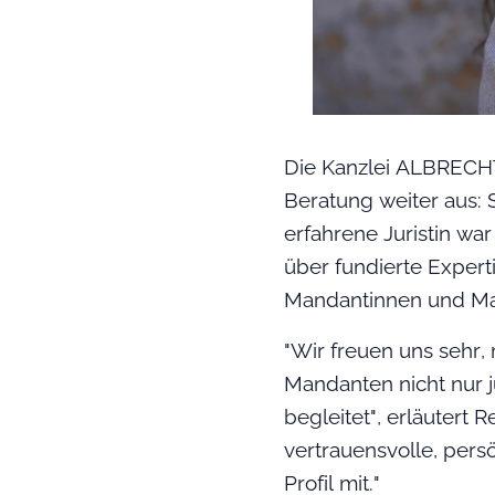
Die Kanzlei ALBRECHT 
Beratung weiter aus: 
erfahrene Juristin wa
über fundierte Expert
Mandantinnen und Man
"Wir freuen uns sehr,
Mandanten nicht nur 
begleitet", erläutert 
vertrauensvolle, pers
Profil mit."